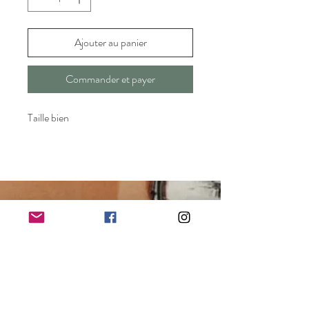
Ajouter au panier
Commander et payer
Taille bien
kacibyserena@hotmail.com
21 Rue d'AVEJAN