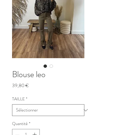
Blouse leo
Prix
39,80 €
TAILLE
*
Quantité
*