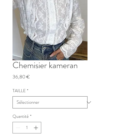
Chemisier kameran
Prix
36,80 €
TAILLE
*
Quantité
*