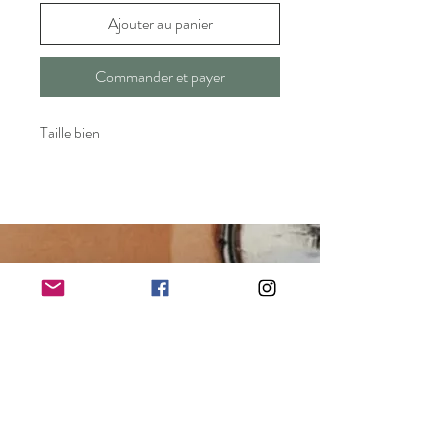
Ajouter au panier
Commander et payer
Taille bien
kacibyserena@hotmail.com
21 Rue d'AVEJAN
30100 ALES