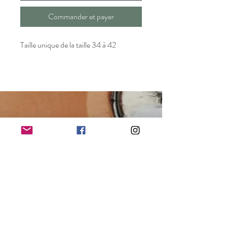
Commander et payer
Taille unique de la taille 34 à 42
kacibyserena@hotmail.com
21 Rue d'AVEJAN
30100 ALES
07 61 21 57 97