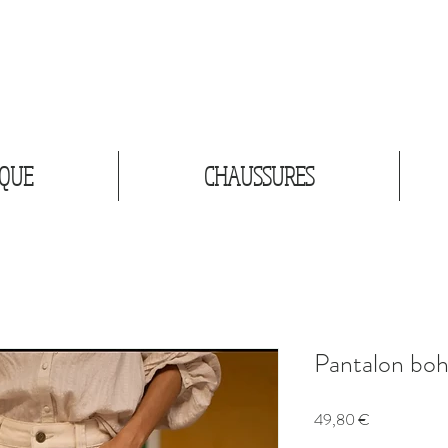
IQUE
CHAUSSURES
Pantalon bo
Prix
49,80 €