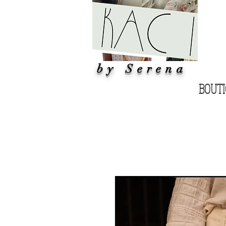
by Serena
BOUT