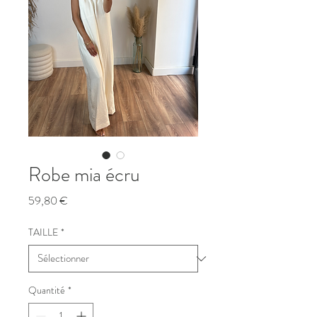
Robe mia écru
Prix
59,80 €
TAILLE
*
Quantité
*