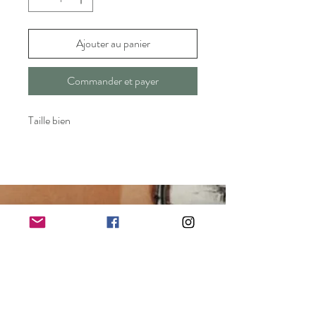
Ajouter au panier
Commander et payer
Taille bien
kacibyserena@hotmail.com
21 Rue d'AVEJAN