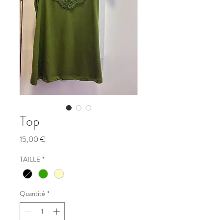
Top
Prix
15,00 €
TAILLE
*
Quantité
*