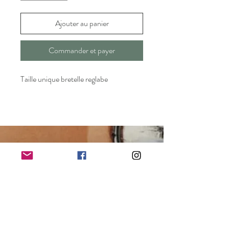
Ajouter au panier
Commander et payer
Taille unique bretelle reglabe
kacibyserena@hotmail.com
21 Rue d'AVEJAN
30100 ALES